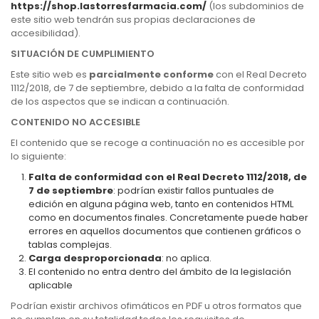
https://shop.lastorresfarmacia.com/
(los subdominios de
este sitio web tendrán sus propias declaraciones de
accesibilidad).
SITUACIÓN DE CUMPLIMIENTO
Este sitio web es
parcialmente conforme
con el Real Decreto
1112/2018, de 7 de septiembre, debido a la falta de conformidad
de los aspectos que se indican a continuación.
CONTENIDO NO ACCESIBLE
El contenido que se recoge a continuación no es accesible por
lo siguiente:
Falta de conformidad con el Real Decreto 1112/2018, de
7 de septiembre
: podrían existir fallos puntuales de
edición en alguna página web, tanto en contenidos HTML
como en documentos finales. Concretamente puede haber
errores en aquellos documentos que contienen gráficos o
tablas complejas.
Carga desproporcionada
: no aplica.
El contenido no entra dentro del ámbito de la legislación
aplicable
Podrían existir archivos ofimáticos en PDF u otros formatos que