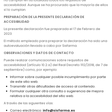
no cumplan en su totalidad todos los requisitos de
accesibilidad. Aunque se ha procurado que la mayoría de ellos
sí lo cumplan.
PREPARACIÓN DE LA PRESENTE DECLARACIÓN DE
ACCESIBILIDAD
La presente declaración fue preparada el 17 de Febrero de
2023.
El método empleado para preparar la declaración ha sido una
autoevaluación llevada a cabo por Sisfarma.
OBSERVACIONES Y DATOS DE CONTACTO
Puede realizar comunicaciones sobre requisitos de
accesibilidad (artículo 10.2.a) del Real Decreto 1112/2018, de 7 de
septiembre) como, por ejemplo:
Informar sobre cualquier posible incumplimiento por parte
de este sitio web.
Transmitir otras dificultades de acceso al contenido.
Formular cualquier otra consulta o sugerencia de mejora
relativa a la accesibilidad del sitio web.
A través de las siguientes vías:
Correo electrónico:
info@sisfarma.es