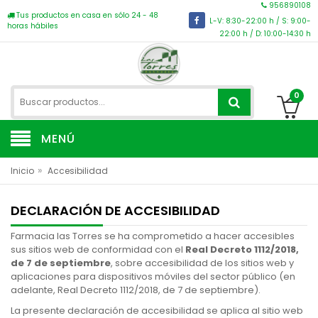
956890108
Tus productos en casa en sólo 24 - 48
L-V: 8:30-22:00 h / S: 9:00-
horas hábiles
22:00 h / D: 10:00-14:30 h
0
MENÚ
»
Inicio
Accesibilidad
DECLARACIÓN DE ACCESIBILIDAD
Farmacia las Torres se ha comprometido a hacer accesibles
sus sitios web de conformidad con el
Real Decreto 1112/2018,
de 7 de septiembre
, sobre accesibilidad de los sitios web y
aplicaciones para dispositivos móviles del sector público (en
adelante, Real Decreto 1112/2018, de 7 de septiembre).
La presente declaración de accesibilidad se aplica al sitio web