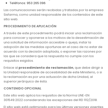
Teléfonos: 953 265 096
Las comunicaciones serán recibidas y tratadas por la empresa
Sisfarma, como unidad responsable de los contenidos de este
sitio web.
PROCEDIMIENTO DE APLICACIÓN
A través de este procedimiento podrá iniciar una reclamación
para conocer y oponerse a los motivos de la desestimación de
una solicitud de información accesible o queja, instar la
adopción de las medidas oportunas en el caso de no estar de
acuerdo con la decisión adoptada, o exponer las razones por
las que se considera que la respuesta no cumple con los
requisitos exigidos.
Enlace al
procedimiento de reclamación
, que debe dirigir a
la Unidad responsable de accesibilidad de este Ministerio, o si
la reclamación es por una actuación de dicha Unidad, al
superior jerárquico de ésta.
CONTENIDO OPCIONAL
Este sitio web aplica los requisitos de la Norma UNE-EN
301549:2022 considerando las excepciones del RD 1112/2018.
El sitio web está optimizado para las últimas versiones vigentes