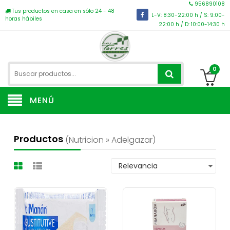
956890108
Tus productos en casa en sólo 24 - 48
L-V: 8:30-22:00 h / S: 9:00-
horas hábiles
22:00 h / D: 10:00-14:30 h
0
MENÚ
Productos
(nutricion » Adelgazar)