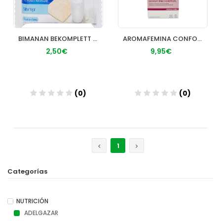
BIMANAN BEKOMPLETT SNACK 1 BARRITA SABOR YOGUR
AROMAFEMINA CONFORT PREMENSTRUAL BIO 30 CAPSULAS
2,50€
9,95€
(0)
(0)
Añadir
Añadir
1
Categorías
NUTRICIÓN
ADELGAZAR