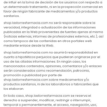
de influir en la toma de decisión de los usuarios con respecto a
un determinado tratamiento, ni en la prospección comercial en
favor de ningún fabricante de medicamentos y/o productos
sanitarios.
shop.lastorresfarmacia.com no será responsable sobre la
veracidad, integridad o actualización de las informaciones
publicadas en la Web provenientes de fuentes ajenas al mismo
(noticias externas, informes de profesionales externos, etc.), así
como tampoco de las contenidas en otros portales web
mediante enlace desde la Web.
shop.lastorresfarmacia.com no asumirá responsabilidad en
cuanto a hipotéticos perjuicios que pudieran originarse por el
uso de las citadas informaciones. En ningún caso, los
mencionados contenidos, opiniones, comentarios y/o enlaces
serán considerados como recomendación, patrocinio,
promoción o publicidad por parte de
shop.lastorresfarmacia.com sobre medicamentos y/o
productos sanitarios, ni de los laboratorios o fabricantes que
los elaboran.
En todo caso, shop.lastorresfarmacia.com se reserva el
derecho a suspender, modificar, restringir o interrumpir,
temporal o permanentemente, el acceso, navegación, uso,