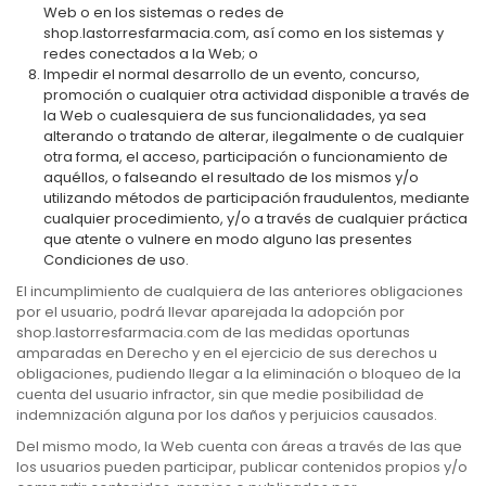
Web o en los sistemas o redes de
shop.lastorresfarmacia.com, así como en los sistemas y
redes conectados a la Web; o
Impedir el normal desarrollo de un evento, concurso,
promoción o cualquier otra actividad disponible a través de
la Web o cualesquiera de sus funcionalidades, ya sea
alterando o tratando de alterar, ilegalmente o de cualquier
otra forma, el acceso, participación o funcionamiento de
aquéllos, o falseando el resultado de los mismos y/o
utilizando métodos de participación fraudulentos, mediante
cualquier procedimiento, y/o a través de cualquier práctica
que atente o vulnere en modo alguno las presentes
Condiciones de uso.
El incumplimiento de cualquiera de las anteriores obligaciones
por el usuario, podrá llevar aparejada la adopción por
shop.lastorresfarmacia.com de las medidas oportunas
amparadas en Derecho y en el ejercicio de sus derechos u
obligaciones, pudiendo llegar a la eliminación o bloqueo de la
cuenta del usuario infractor, sin que medie posibilidad de
indemnización alguna por los daños y perjuicios causados.
Del mismo modo, la Web cuenta con áreas a través de las que
los usuarios pueden participar, publicar contenidos propios y/o