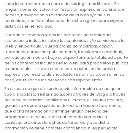
shop.lastorresfarmacia.com o de sus legítimos titulares. En
ningún momento, salvo manifestación expresa en contrario, el
acceso, navegación o utilización de la Web y/o de sus
contenidos, confiere al usuario derecho alguno sobre signos
distintivos en él incluidos.
Quedan reservados todos los derechos de propiedad
intelectual e industrial sobre los contenidos y/o servicios de la
Web y, en particular, queda prohibido modificar, copiar,
reproducir, comunicar públicamente, transformar o distribuir,
por cualquier medio y bajo cualquier forma, la totalidad o parte
de los contenidos incluidos en la Web, para propósitos públicos
o comerciales, si no se cuenta con la autorización previa,
expresa y por escrito de shop.lastorresfarmacia.com o, en su
caso, del titular de los derechos correspondientes.
En el caso de que el usuario envíe información de cualquier
tipo a shop.lastorresfarmacia.com a través del Blog o a través
del resto de canales habilitados al efecto, el usuario declara,
garantiza y acepta que tiene derecho a hacerlo libremente,
que dicha información no infringe ningún derecho de
propiedad intelectual, industrial, secreto comercial o
cualesquiera otros derechos de terceros, y que dicha
información no tiene carácter confidencial ni es perjudicial