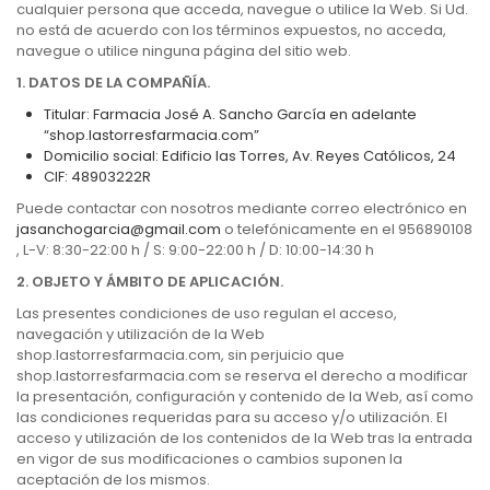
cualquier persona que acceda, navegue o utilice la Web. Si Ud.
no está de acuerdo con los términos expuestos, no acceda,
navegue o utilice ninguna página del sitio web.
1. DATOS DE LA COMPAÑÍA.
Titular: Farmacia José A. Sancho García en adelante
“shop.lastorresfarmacia.com”
Domicilio social: Edificio las Torres, Av. Reyes Católicos, 24
CIF: 48903222R
Puede contactar con nosotros mediante correo electrónico en
jasanchogarcia@gmail.com
o telefónicamente en el 956890108
, L-V: 8:30-22:00 h / S: 9:00-22:00 h / D: 10:00-14:30 h
2. OBJETO Y ÁMBITO DE APLICACIÓN.
Las presentes condiciones de uso regulan el acceso,
navegación y utilización de la Web
shop.lastorresfarmacia.com, sin perjuicio que
shop.lastorresfarmacia.com se reserva el derecho a modificar
la presentación, configuración y contenido de la Web, así como
las condiciones requeridas para su acceso y/o utilización. El
acceso y utilización de los contenidos de la Web tras la entrada
en vigor de sus modificaciones o cambios suponen la
aceptación de los mismos.