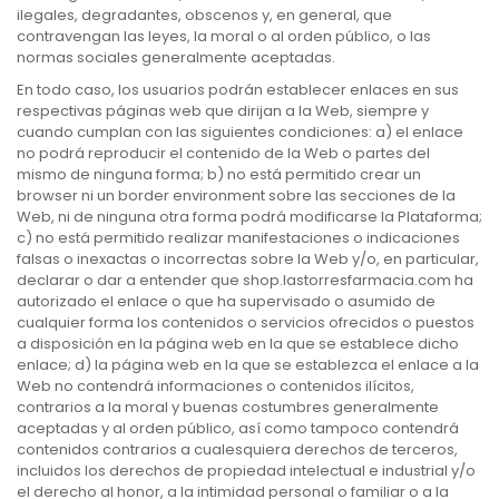
ilegales, degradantes, obscenos y, en general, que
contravengan las leyes, la moral o al orden público, o las
normas sociales generalmente aceptadas.
En todo caso, los usuarios podrán establecer enlaces en sus
respectivas páginas web que dirijan a la Web, siempre y
cuando cumplan con las siguientes condiciones: a) el enlace
no podrá reproducir el contenido de la Web o partes del
mismo de ninguna forma; b) no está permitido crear un
browser ni un border environment sobre las secciones de la
Web, ni de ninguna otra forma podrá modificarse la Plataforma;
c) no está permitido realizar manifestaciones o indicaciones
falsas o inexactas o incorrectas sobre la Web y/o, en particular,
declarar o dar a entender que shop.lastorresfarmacia.com ha
autorizado el enlace o que ha supervisado o asumido de
cualquier forma los contenidos o servicios ofrecidos o puestos
a disposición en la página web en la que se establece dicho
enlace; d) la página web en la que se establezca el enlace a la
Web no contendrá informaciones o contenidos ilícitos,
contrarios a la moral y buenas costumbres generalmente
aceptadas y al orden público, así como tampoco contendrá
contenidos contrarios a cualesquiera derechos de terceros,
incluidos los derechos de propiedad intelectual e industrial y/o
el derecho al honor, a la intimidad personal o familiar o a la