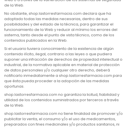
de la Web.
No obstante, shop.lastorresfarmacia.com declara que ha
adoptado todas las medidas necesarias, dentro de sus
posibilidades y del estado de la técnica, para garantizar el
funcionamiento de la Web y reducir al mínimo los errores del
sistema, tanto desde el punto de vista técnico, como de los
contenidos publicados en la Web.
Si el usuario tuviera conocimiento de la existencia de algún
contenido ilícito, ilegal, contrario a las leyes o que pudiera
suponer una infracción de derechos de propiedad intelectual o
industrial, de la normativa aplicable en material de protección
de datos personales y/o cualquier otro derecho, deberá
notificarlo inmediatamente a shop.lastorresfarmacia.com para
que ésta pueda proceder a la adopción de las medidas
oportunas.
shop.lastorresfarmacia.com no garantiza la licitud, fiabilidad y
utilidad de los contenidos suministrados por terceros a través
de la Web.
shop.lastorresfarmacia.com no tiene finalidad de promover y/o
publicitar la venta, el consumo y/o el uso de medicamentos,
preparados con fines medicinales y/o productos sanitarios, ni