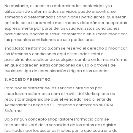
No obstante, el acceso a determinados contenidos y la
utilización de determinados servicios puede encontrarse
sometido a determinadas condiciones particulares, que serán
en todo caso claramente mostradas y deberán ser aceptadas
expresamente por parte de los usuarios. Estas condiciones
particulares, podrán sustituir, completar o en su caso modificar
las presentes condiciones de uso particulares.
shop.lastorresfarmacia.com se reserva el derecho a modificar
los términos y condiciones aquí estipuladas, total o
parcialmente, publicando cualquier cambio en la misma forma
en que aparecen estas condiciones de uso o a través de
cualquier tipo de comunicación dirigida a los usuarios.
3. ACCESO Y REGISTRO.
Para poder disfrutar de los servicios ofrecidos por
shop.lastorresfarmacia.com a través del Marketplace es
requisito indispensable que el vendedor sea cliente de
Acelerando tu negocio S.L., teniendo contratado su CRM
Sisfarma.
Bajo ningún concepto shop.lastorresfarmacia.com se
responsabilizará de la veracidad de los datos de registro
facilitados por los usuarios finales, por lo que cada uno de