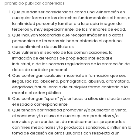
prohibido publicar contenidos:
Que puedan ser considerados como una vulneración en
cualquier forma de los derechos fundamentales al honor, a
la intimidad personal y familiar o a la propia imagen de
terceros y, muy especialmente, de los menores de edad.
Que incluyan fotografías que recojan imágenes o datos
personales de terceros sin haber obtenido el oportuno
consentimiento de sus titulares.
Que vulneren el secreto de las comunicaciones, la
infracción de derechos de propiedad intelectual e
industrial, o de las normas reguladoras de la protección de
datos de carácter personal.
Que contengan cualquier material o información que sea
ilegal, racista, obscena, pornográfica, abusiva, difamatoria,
engañosa, fraudulenta o de cualquier forma contraria a la
moral o al orden público.
Que contengan “spam” y/o enlaces a sitios sin relación con
el espacio correspondiente.
Que tengan por finalidad promover y/o publicitar la venta,
el consumo y/o el uso de cualesquiera productos y/o
servicios y, en particular, de medicamentos, preparados
con fines medicinales y/o productos sanitarios, o influir en la
toma de decisión de otros usuarios con respecto a un