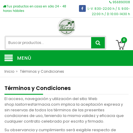
956890108
Tus productos en casa en sólo 24 - 48
L-V: 8:30-22:00 h / S: 9:00-
horas hábiles
22:00 h / D: 10:00-14:30 h
0
MENÚ
»
Inicio
Términos y Condiciones
Términos y Condiciones
El acceso, navegación y utilización del sitio Web
shop.lastorresfarmacia.com implica la aceptación expresa y
sin reservas de todos los términos de las presentes
condiciones de uso, teniendo la misma validez y eficacia que
cualquier contrato celebrado por escrito y firmado.
Su observancia y cumplimiento será exigible respecto de