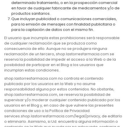
determinado tratamiento, o en la prospección comercial
en favor de cualquier fabricante de medicamentos y/o de
productos sanitarios.
Que incluyan publicidad o comunicaciones comerciales,
para la emisión de mensajes con finalidad publicitaria o
para la captación de datos con el mismo fin.
El usuario que incumpla estas prohibiciones será responsable
de cualquier reclamación que se produzca como
consecuencia de ello. Aunque no se produjera ninguna
reclamación de un tercero, shop.lastorresfarmacia.com se
reserva la posibilidad de impedir el acceso a la Web o de la
posibilidad de participar en el Blog a los usuarios que
incumplan estas condiciones.
shop.lastorresfarmacia.com no controla el contenido
publicado por los usuarios en la Web y no asume
responsabilidad alguna por estos contenidos. No obstante,
shop.lastorresfarmacia.com, se reserva la posibilidad de
supervisar y/o moderar cualquier contenido publicado por los
usuarios en el Blog y, en caso de que vulnere las presentes
condiciones de uso o la Política de Privacidad
services.shop.lastorresfarmacia.com/legal/privacy, de editarlo
o eliminarlo. Asimismo, si Ud. encuentra alguna información o
contenido en la Web que pueda ser no adecuada, contraria a