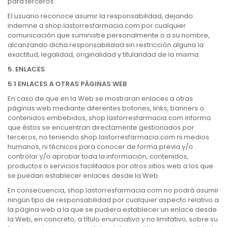
para terceros.
El usuario reconoce asumir la responsabilidad, dejando
indemne a shop.lastorresfarmacia.com por cualquier
comunicación que suministre personalmente o a su nombre,
alcanzando dicha responsabilidad sin restricción alguna la
exactitud, legalidad, originalidad y titularidad de la misma.
5. ENLACES
5.1 ENLACES A OTRAS PÁGINAS WEB
En caso de que en la Web se mostraran enlaces a otras
páginas web mediante diferentes botones, links, banners o
contenidos embebidos, shop.lastorresfarmacia.com informa
que éstos se encuentran directamente gestionados por
terceros, no teniendo shop.lastorresfarmacia.com ni medios
humanos, ni técnicos para conocer de forma previa y/o
controlar y/o aprobar toda la información, contenidos,
productos o servicios facilitados por otros sitios web a los que
se puedan establecer enlaces desde la Web.
En consecuencia, shop.lastorresfarmacia.com no podrá asumir
ningún tipo de responsabilidad por cualquier aspecto relativo a
la página web a la que se pudiera establecer un enlace desde
la Web, en concreto, a título enunciativo y no limitativo, sobre su