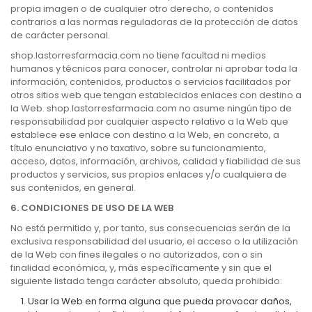
propia imagen o de cualquier otro derecho, o contenidos
contrarios a las normas reguladoras de la protección de datos
de carácter personal.
shop.lastorresfarmacia.com no tiene facultad ni medios
humanos y técnicos para conocer, controlar ni aprobar toda la
información, contenidos, productos o servicios facilitados por
otros sitios web que tengan establecidos enlaces con destino a
la Web. shop.lastorresfarmacia.com no asume ningún tipo de
responsabilidad por cualquier aspecto relativo a la Web que
establece ese enlace con destino a la Web, en concreto, a
título enunciativo y no taxativo, sobre su funcionamiento,
acceso, datos, información, archivos, calidad y fiabilidad de sus
productos y servicios, sus propios enlaces y/o cualquiera de
sus contenidos, en general.
6. CONDICIONES DE USO DE LA WEB
No está permitido y, por tanto, sus consecuencias serán de la
exclusiva responsabilidad del usuario, el acceso o la utilización
de la Web con fines ilegales o no autorizados, con o sin
finalidad económica, y, más específicamente y sin que el
siguiente listado tenga carácter absoluto, queda prohibido:
Usar la Web en forma alguna que pueda provocar daños,