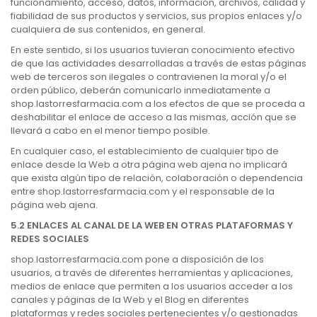
funcionamiento, acceso, datos, información, archivos, calidad y
fiabilidad de sus productos y servicios, sus propios enlaces y/o
cualquiera de sus contenidos, en general.
En este sentido, si los usuarios tuvieran conocimiento efectivo
de que las actividades desarrolladas a través de estas páginas
web de terceros son ilegales o contravienen la moral y/o el
orden público, deberán comunicarlo inmediatamente a
shop.lastorresfarmacia.com a los efectos de que se proceda a
deshabilitar el enlace de acceso a las mismas, acción que se
llevará a cabo en el menor tiempo posible.
En cualquier caso, el establecimiento de cualquier tipo de
enlace desde la Web a otra página web ajena no implicará
que exista algún tipo de relación, colaboración o dependencia
entre shop.lastorresfarmacia.com y el responsable de la
página web ajena.
5.2 ENLACES AL CANAL DE LA WEB EN OTRAS PLATAFORMAS Y
REDES SOCIALES
shop.lastorresfarmacia.com pone a disposición de los
usuarios, a través de diferentes herramientas y aplicaciones,
medios de enlace que permiten a los usuarios acceder a los
canales y páginas de la Web y el Blog en diferentes
plataformas y redes sociales pertenecientes y/o gestionadas