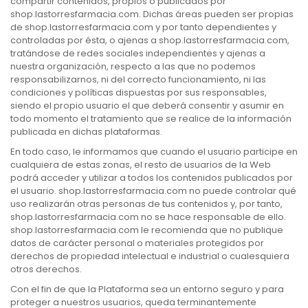
compartir contenidos, propios o publicados por
shop.lastorresfarmacia.com. Dichas áreas pueden ser propias
de shop.lastorresfarmacia.com y por tanto dependientes y
controladas por ésta, o ajenas a shop.lastorresfarmacia.com,
tratándose de redes sociales independientes y ajenas a
nuestra organización, respecto a las que no podemos
responsabilizarnos, ni del correcto funcionamiento, ni las
condiciones y políticas dispuestas por sus responsables,
siendo el propio usuario el que deberá consentir y asumir en
todo momento el tratamiento que se realice de la información
publicada en dichas plataformas.
En todo caso, le informamos que cuando el usuario participe en
cualquiera de estas zonas, el resto de usuarios de la Web
podrá acceder y utilizar a todos los contenidos publicados por
el usuario. shop.lastorresfarmacia.com no puede controlar qué
uso realizarán otras personas de tus contenidos y, por tanto,
shop.lastorresfarmacia.com no se hace responsable de ello.
shop.lastorresfarmacia.com le recomienda que no publique
datos de carácter personal o materiales protegidos por
derechos de propiedad intelectual e industrial o cualesquiera
otros derechos.
Con el fin de que la Plataforma sea un entorno seguro y para
proteger a nuestros usuarios, queda terminantemente