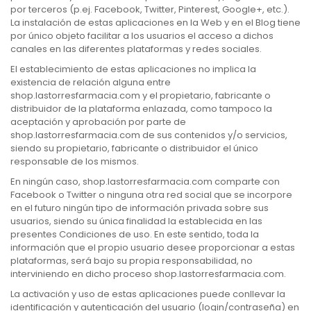
por terceros (p.ej. Facebook, Twitter, Pinterest, Google+, etc.).
La instalación de estas aplicaciones en la Web y en el Blog tiene
por único objeto facilitar a los usuarios el acceso a dichos
canales en las diferentes plataformas y redes sociales.
El establecimiento de estas aplicaciones no implica la
existencia de relación alguna entre
shop.lastorresfarmacia.com y el propietario, fabricante o
distribuidor de la plataforma enlazada, como tampoco la
aceptación y aprobación por parte de
shop.lastorresfarmacia.com de sus contenidos y/o servicios,
siendo su propietario, fabricante o distribuidor el único
responsable de los mismos.
En ningún caso, shop.lastorresfarmacia.com comparte con
Facebook o Twitter o ninguna otra red social que se incorpore
en el futuro ningún tipo de información privada sobre sus
usuarios, siendo su única finalidad la establecida en las
presentes Condiciones de uso. En este sentido, toda la
información que el propio usuario desee proporcionar a estas
plataformas, será bajo su propia responsabilidad, no
interviniendo en dicho proceso shop.lastorresfarmacia.com.
La activación y uso de estas aplicaciones puede conllevar la
identificación y autenticación del usuario (login/contraseña) en