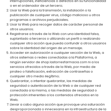
interrupciones, ineficiencias o defectos en su funcionalidad
o en el ordenador de un tercero;
Usar la Web para la transmisión, la instalación o la
publicación de cualquier virus, código malicioso u otros
programas o archivos perjudiciales;
Usar la Web para recoger datos de carácter personal de
otros usuarios;
Registrarse a través de la Web con una identidad falsa,
suplantado a terceros o utilizando un perfil o realizando
cualquier otra acción que pueda confundir a otros usuarios
sobre la identidad del origen de un mensaje;
Acceder sin autorización a cualquier sección de la Web, a
otros sistemas o redes conectadas a la Plataforma, a
ningún servidor de shop.lastorresfarmacia.com ni a los
servicios ofrecidos a través de la Web, por medio de
pirateo o falsificación, extracción de contraseñas o
cualquier otro medio ilegítimo;
Quebrantar, o intentar quebrantar, las medidas de
seguridad o autenticación de la Web o de cualquier red
conectada a la misma, o las medidas de seguridad o
protección inherentes a los contenidos ofrecidos en la
Web;
Llevar a cabo alguna acción que provoque una saturación
desproporcionada o innecesaria en la infraestructura de la