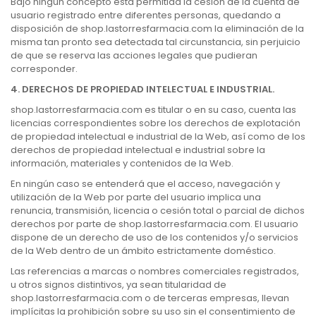
Bajo ningún concepto está permitida la cesión de la cuenta de
usuario registrado entre diferentes personas, quedando a
disposición de shop.lastorresfarmacia.com la eliminación de la
misma tan pronto sea detectada tal circunstancia, sin perjuicio
de que se reserva las acciones legales que pudieran
corresponder.
4. DERECHOS DE PROPIEDAD INTELECTUAL E INDUSTRIAL.
shop.lastorresfarmacia.com es titular o en su caso, cuenta las
licencias correspondientes sobre los derechos de explotación
de propiedad intelectual e industrial de la Web, así como de los
derechos de propiedad intelectual e industrial sobre la
información, materiales y contenidos de la Web.
En ningún caso se entenderá que el acceso, navegación y
utilización de la Web por parte del usuario implica una
renuncia, transmisión, licencia o cesión total o parcial de dichos
derechos por parte de shop.lastorresfarmacia.com. El usuario
dispone de un derecho de uso de los contenidos y/o servicios
de la Web dentro de un ámbito estrictamente doméstico.
Las referencias a marcas o nombres comerciales registrados,
u otros signos distintivos, ya sean titularidad de
shop.lastorresfarmacia.com o de terceras empresas, llevan
implícitas la prohibición sobre su uso sin el consentimiento de