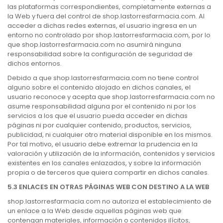
las plataformas correspondientes, completamente externas a
la Web y fuera del control de shop.lastorresfarmacia.com. Al
acceder a dichas redes externas, el usuario ingresa en un
entorno no controlado por shop.lastorresfarmacia.com, por lo
que shop.lastorresfarmacia.com no asumirá ninguna
responsabilidad sobre la configuración de seguridad de
dichos entornos.
Debido a que shop.lastorresfarmacia.com no tiene control
alguno sobre el contenido alojado en dichos canales, el
usuario reconoce y acepta que shop.lastorresfarmacia.com no
asume responsabilidad alguna por el contenido ni por los
servicios a los que el usuario pueda acceder en dichas
páginas ni por cualquier contenido, productos, servicios,
publicidad, ni cualquier otro material disponible en los mismos.
Por tal motivo, el usuario debe extremar la prudencia en la
valoración y utilización de la información, contenidos y servicios
existentes en los canales enlazados, y sobre la información
propia o de terceros que quiera compartir en dichos canales.
5.3 ENLACES EN OTRAS PÁGINAS WEB CON DESTINO A LA WEB
shop.lastorresfarmacia.com no autoriza el establecimiento de
un enlace a la Web desde aquellas páginas web que
contengan materiales, información o contenidos ilícitos,