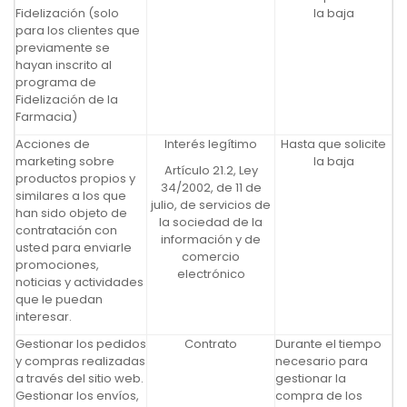
Fidelización (solo
la baja
para los clientes que
previamente se
hayan inscrito al
programa de
Fidelización de la
Farmacia)
Acciones de
Interés legítimo
Hasta que solicite
marketing sobre
la baja
Artículo 21.2, Ley
productos propios y
34/2002, de 11 de
similares a los que
julio, de servicios de
han sido objeto de
la sociedad de la
contratación con
información y de
usted para enviarle
comercio
promociones,
electrónico
noticias y actividades
que le puedan
interesar.
Gestionar los pedidos
Contrato
Durante el tiempo
y compras realizadas
necesario para
a través del sitio web.
gestionar la
Gestionar los envíos,
compra de los