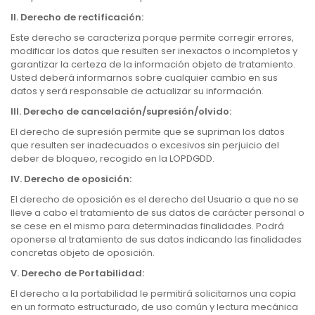
II.
Derecho de rectificación:
Este derecho se caracteriza porque permite corregir errores,
modificar los datos que resulten ser inexactos o incompletos y
garantizar la certeza de la información objeto de tratamiento.
Usted deberá informarnos sobre cualquier cambio en sus
datos y será responsable de actualizar su información.
III.
Derecho de cancelación/supresión/olvido:
El derecho de supresión permite que se supriman los datos
que resulten ser inadecuados o excesivos sin perjuicio del
deber de bloqueo, recogido en la LOPDGDD.
IV.
Derecho de oposición:
El derecho de oposición es el derecho del Usuario a que no se
lleve a cabo el tratamiento de sus datos de carácter personal o
se cese en el mismo para determinadas finalidades. Podrá
oponerse al tratamiento de sus datos indicando las finalidades
concretas objeto de oposición.
V.
Derecho de Portabilidad:
El derecho a la portabilidad le permitirá solicitarnos una copia
en un formato estructurado, de uso común y lectura mecánica