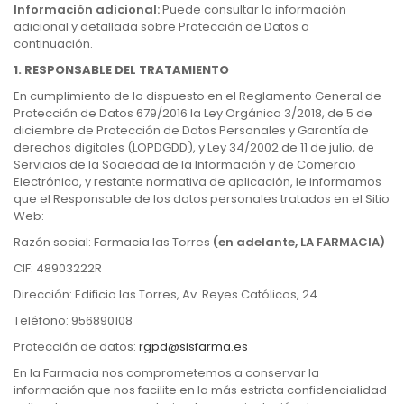
Información adicional:
Puede consultar la información
adicional y detallada sobre Protección de Datos a
continuación.
1. RESPONSABLE DEL TRATAMIENTO
En cumplimiento de lo dispuesto en el Reglamento General de
Protección de Datos 679/2016 la Ley Orgánica 3/2018, de 5 de
diciembre de Protección de Datos Personales y Garantía de
derechos digitales (LOPDGDD), y Ley 34/2002 de 11 de julio, de
Servicios de la Sociedad de la Información y de Comercio
Electrónico, y restante normativa de aplicación, le informamos
que el Responsable de los datos personales tratados en el Sitio
Web:
Razón social: Farmacia las Torres
(en adelante, LA FARMACIA)
CIF: 48903222R
Dirección: Edificio las Torres, Av. Reyes Católicos, 24
Teléfono: 956890108
Protección de datos:
rgpd@sisfarma.es
En la Farmacia nos comprometemos a conservar la
información que nos facilite en la más estricta confidencialidad