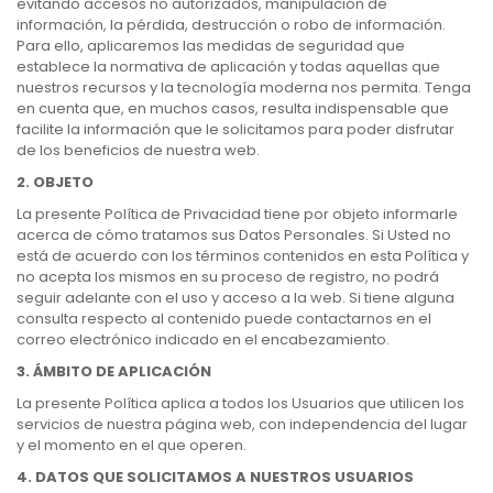
evitando accesos no autorizados, manipulación de
información, la pérdida, destrucción o robo de información.
Para ello, aplicaremos las medidas de seguridad que
establece la normativa de aplicación y todas aquellas que
nuestros recursos y la tecnología moderna nos permita. Tenga
en cuenta que, en muchos casos, resulta indispensable que
facilite la información que le solicitamos para poder disfrutar
de los beneficios de nuestra web.
2. OBJETO
La presente Política de Privacidad tiene por objeto informarle
acerca de cómo tratamos sus Datos Personales. Si Usted no
está de acuerdo con los términos contenidos en esta Política y
no acepta los mismos en su proceso de registro, no podrá
seguir adelante con el uso y acceso a la web. Si tiene alguna
consulta respecto al contenido puede contactarnos en el
correo electrónico indicado en el encabezamiento.
3. ÁMBITO DE APLICACIÓN
La presente Política aplica a todos los Usuarios que utilicen los
servicios de nuestra página web, con independencia del lugar
y el momento en el que operen.
4. DATOS QUE SOLICITAMOS A NUESTROS USUARIOS