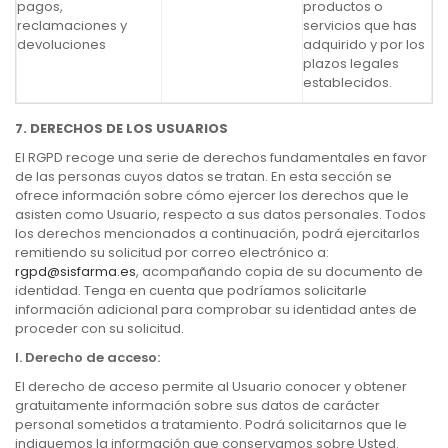
pagos,
productos o
reclamaciones y
servicios que has
devoluciones
adquirido y por los
plazos legales
establecidos.
7. DERECHOS DE LOS USUARIOS
El RGPD recoge una serie de derechos fundamentales en favor
de las personas cuyos datos se tratan. En esta sección se
ofrece información sobre cómo ejercer los derechos que le
asisten como Usuario, respecto a sus datos personales. Todos
los derechos mencionados a continuación, podrá ejercitarlos
remitiendo su solicitud por correo electrónico a:
rgpd@sisfarma.es
, acompañando copia de su documento de
identidad. Tenga en cuenta que podríamos solicitarle
información adicional para comprobar su identidad antes de
proceder con su solicitud.
I.
Derecho de acceso:
El derecho de acceso permite al Usuario conocer y obtener
gratuitamente información sobre sus datos de carácter
personal sometidos a tratamiento. Podrá solicitarnos que le
indiquemos la información que conservamos sobre Usted.