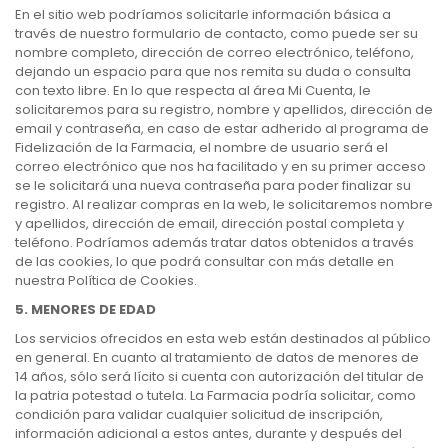
En el sitio web podríamos solicitarle información básica a
través de nuestro formulario de contacto, como puede ser su
nombre completo, dirección de correo electrónico, teléfono,
dejando un espacio para que nos remita su duda o consulta
con texto libre. En lo que respecta al área Mi Cuenta, le
solicitaremos para su registro, nombre y apellidos, dirección de
email y contraseña, en caso de estar adherido al programa de
Fidelización de la Farmacia, el nombre de usuario será el
correo electrónico que nos ha facilitado y en su primer acceso
se le solicitará una nueva contraseña para poder finalizar su
registro. Al realizar compras en la web, le solicitaremos nombre
y apellidos, dirección de email, dirección postal completa y
teléfono. Podríamos además tratar datos obtenidos a través
de las cookies, lo que podrá consultar con más detalle en
nuestra Política de Cookies.
5. MENORES DE EDAD
Los servicios ofrecidos en esta web están destinados al público
en general. En cuanto al tratamiento de datos de menores de
14 años, sólo será lícito si cuenta con autorización del titular de
la patria potestad o tutela. La Farmacia podría solicitar, como
condición para validar cualquier solicitud de inscripción,
información adicional a estos antes, durante y después del