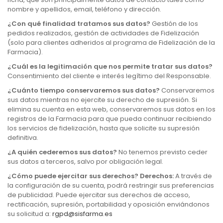
nombre y apellidos, email, teléfono y dirección.
¿Con qué finalidad tratamos sus datos?
Gestión de los
pedidos realizados, gestión de actividades de Fidelización
(solo para clientes adheridos al programa de Fidelización de la
Farmacia).
¿Cuál es la legitimación que nos permite tratar sus datos?
Consentimiento del cliente e interés legítimo del Responsable.
¿Cuánto tiempo conservaremos sus datos?
Conservaremos
sus datos mientras no ejercite su derecho de supresión. Si
elimina su cuenta en esta web, conservaremos sus datos en los
registros de la Farmacia para que pueda continuar recibiendo
los servicios de fidelización, hasta que solicite su supresión
definitiva.
¿A quién cederemos sus datos?
No tenemos previsto ceder
sus datos a terceros, salvo por obligación legal.
¿Cómo puede ejercitar sus derechos? Derechos:
A través de
la configuración de su cuenta, podrá restringir sus preferencias
de publicidad. Puede ejercitar sus derechos de acceso,
rectificación, supresión, portabilidad y oposición enviándonos
su solicitud a:
rgpd@sisfarma.es