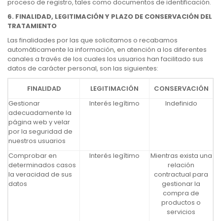
proceso de registro, tales como documentos de identificación.
6. FINALIDAD, LEGITIMACIÓN Y PLAZO DE CONSERVACIÓN DEL
TRATAMIENTO
Las finalidades por las que solicitamos o recabamos
automáticamente la información, en atención a los diferentes
canales a través de los cuales los usuarios han facilitado sus
datos de carácter personal, son las siguientes:
FINALIDAD
LEGITIMACIÓN
CONSERVACIÓN
Gestionar
Interés legítimo
Indefinido
adecuadamente la
página web y velar
por la seguridad de
nuestros usuarios
Comprobar en
Interés legítimo
Mientras exista una
determinados casos
relación
la veracidad de sus
contractual para
datos
gestionar la
compra de
productos o
servicios