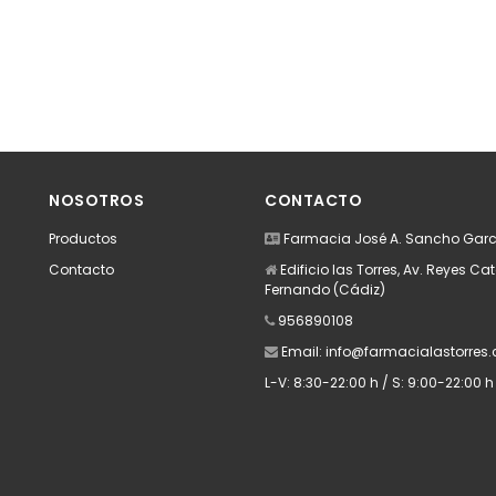
NOSOTROS
CONTACTO
Productos
Farmacia José A. Sancho Garc
Contacto
Edificio las Torres, Av. Reyes Cat
Fernando (Cádiz)
956890108
Email:
info@farmacialastorres
L-V: 8:30-22:00 h / S: 9:00-22:00 h 