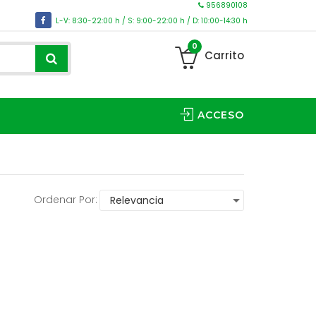
956890108
L-V: 8:30-22:00 h / S: 9:00-22:00 h / D: 10:00-14:30 h
0
Carrito
ACCESO
Ordenar Por: