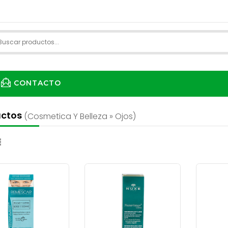
CONTACTO
uctos
(cosmetica Y Belleza » Ojos)