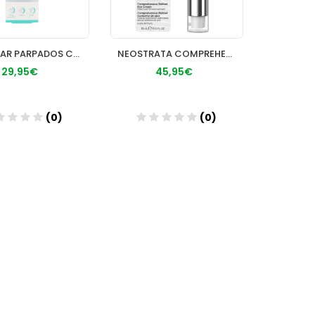
REMESCAR PARPADOS CAIDOS 1 ENVASE 8 ml
NEOSTRATA COMPREHENSIVE RETINOL CONTORNO DE OJOS 1 ENVASE 1
29,95€
45,95€
(0)
(0)
Añadir
Añadir