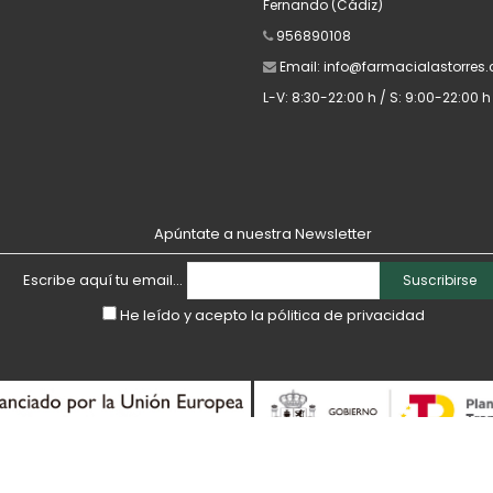
Fernando (Cádiz)
956890108
Email:
info@farmacialastorres
L-V: 8:30-22:00 h / S: 9:00-22:00 h 
Apúntate a nuestra Newsletter
Escribe aquí tu email...
Suscribirse
He leído y acepto la
pólitica de privacidad