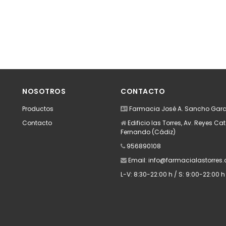
NOSOTROS
CONTACTO
Productos
Farmacia José A. Sancho Garc
Contacto
Edificio las Torres, Av. Reyes Cat
Fernando (Cádiz)
956890108
Email:
info@farmacialastorres
L-V: 8:30-22:00 h / S: 9:00-22:00 h 